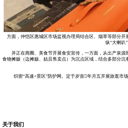
方面，仲恺区惠城区市场监视办理局结合区、烟草等部分开
纵“大喇叭
并正在商圈、美食节开展食安宣传，一方面，从出产泉源到
食物摊贩（边摊贩、姑且售卖点）为沉点区域，结合多部分沉
织密“高速+景区”防护网。定于岁首年月五开展旅逛市场
关于我们