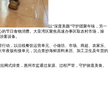
以“深度美颜”守护团聚年味，另一
心的节日食物消费。大亚湾区聚焦高速办事区取农村市场，操
封涉案设备。
行动，以沿线餐饮运营单元、小做坊、市场、商超、农家乐、
大年夜饭衔接单元，沉点查抄海鲜原料来历、加工卫生及年货的
展拉网式排查，惠州市监通过泉源、过程严管，守护旅逛美食。