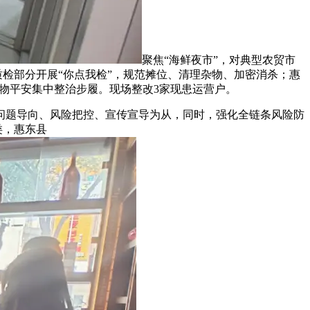
聚焦“海鲜夜市”，对典型农贸市
质检部分开展“你点我检”，规范摊位、清理杂物、加密消杀；惠
食物平安集中整治步履。现场整改3家现患运营户。
问题导向、风险把控、宣传宣导为从，同时，强化全链条风险防
类，惠东县