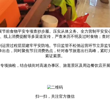
展节前食物平安专项查抄步履。压实从体义务。全力营制平安安
”、线上消费提醒等多渠道宣传，严查来历不明及过时食物；查
运营过程层层建牢平安防地。节日监管不松弛运营环节立异监管
拳出击，同时聚焦节日消费热点，针对春节旅逛出行高峰，紧盯
索证索票。
专项抽检，结合镇街对高速办事区、旅逛景区及周边餐饮店开
扫一扫，关注官方微信