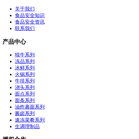
关于我们
食品安全知识
食品安全资讯
联系我们
产品中心
犊牛系列
冻品系列
冰鲜系列
火锅系列
牛排系列
浇头系列
面点系列
面条系列
油炸裹面系列
酱卤系列
速冻菜肴系列
生调理制品