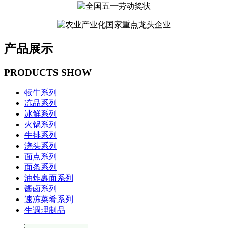
产品展示
PRODUCTS SHOW
犊牛系列
冻品系列
冰鲜系列
火锅系列
牛排系列
浇头系列
面点系列
面条系列
油炸裹面系列
酱卤系列
速冻菜肴系列
生调理制品