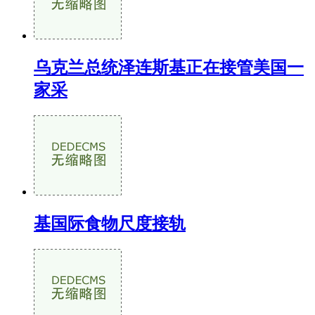
乌克兰总统泽连斯基正在接管美国一
家采
基国际食物尺度接轨