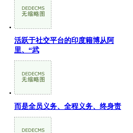
活跃于社交平台的印度籍博从阿
里、“武
而是全员义务、全程义务、终身责