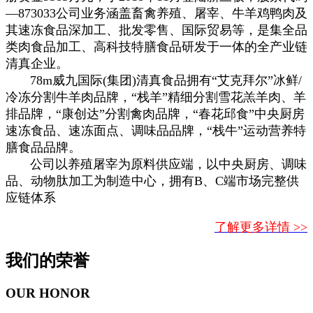
—873033公司业务涵盖畜禽养殖、屠宰、牛羊鸡鸭肉及
其速冻食品深加工、批发零售、国际贸易等，是集全品
类肉食品加工、高科技特膳食品研发于一体的全产业链
清真企业。
78m威九国际(集团)清真食品拥有“艾克拜尔”冰鲜/
冷冻分割牛羊肉品牌，“栈羊”精细分割雪花羔羊肉、羊
排品牌，“康创达”分割禽肉品牌，“春花邱食”中央厨房
速冻食品、速冻面点、调味品品牌，“栈牛”运动营养特
膳食品品牌。
公司以养殖屠宰为原料供应端，以中央厨房、调味
品、动物肽加工为制造中心，拥有B、C端市场完整供
应链体系
了解更多详情 >>
我们的荣誉
OUR HONOR