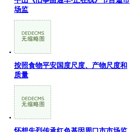
中山《旧事曲通车-正在线》节目邀市
场监
按照食物平安国度尺度、产物尺度和
质量
怀想先烈传承红色基因周口市市场监