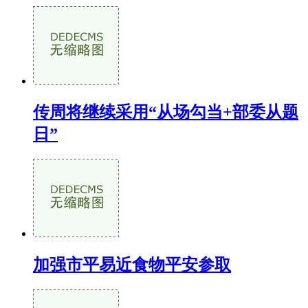
传周将继续采用“从场勾当+部委从题
日”
加强市平易近食物平安参取