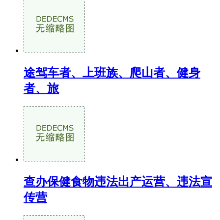
途驾车者、上班族、爬山者、健身
者、旅
查办保健食物违法出产运营、违法宣
传营