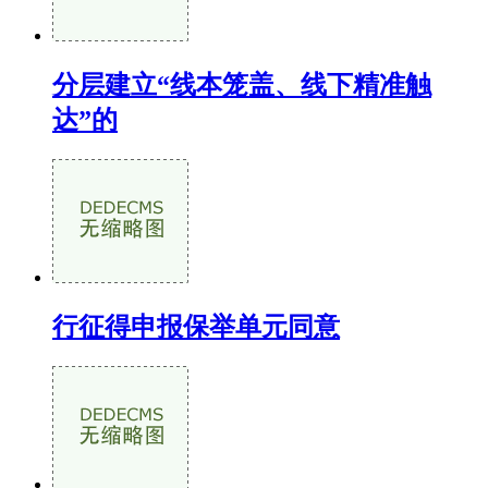
分层建立“线本笼盖、线下精准触
达”的
行征得申报保举单元同意