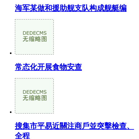
海军某做和援助舰支队构成舰艇编
常态化开展食物安查
搜集市平易近關注商戶並突擊檢查、
全程