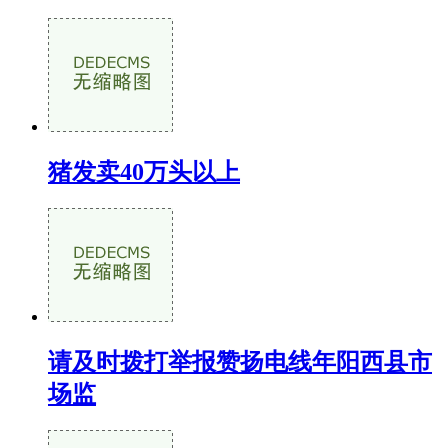
猪发卖40万头以上
请及时拨打举报赞扬电线年阳西县市
场监