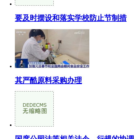
要及时摆设和落实学校防止节制措
其严酷原料采购办理