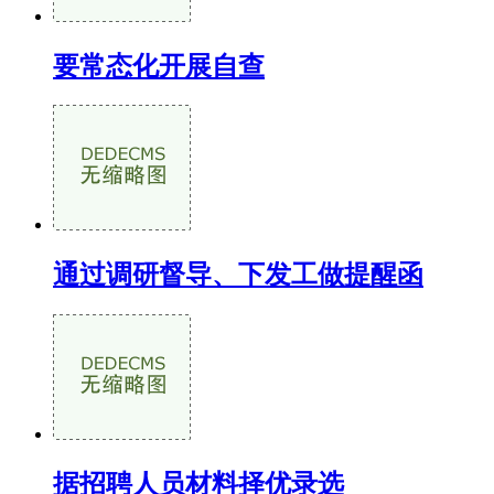
要常态化开展自查
通过调研督导、下发工做提醒函
据招聘人员材料择优录选