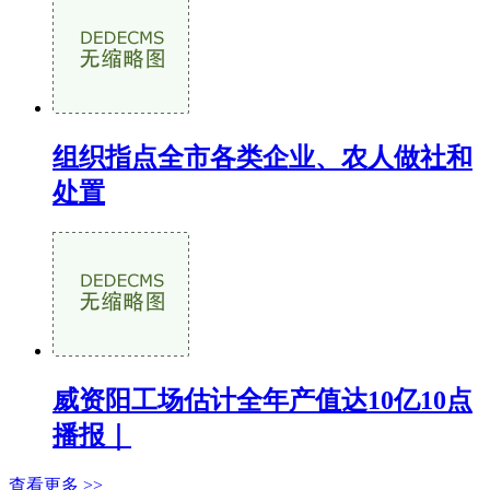
组织指点全市各类企业、农人做社和
处置
威资阳工场估计全年产值达10亿10点
播报｜
查看更多 >>