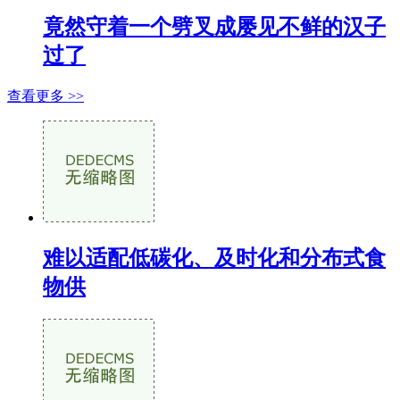
竟然守着一个劈叉成屡见不鲜的汉子
过了
查看更多 >>
难以适配低碳化、及时化和分布式食
物供