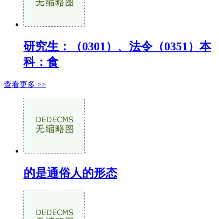
研究生：（0301）、法令（0351）本
科：食
查看更多 >>
的是通俗人的形态