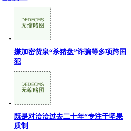
嫌加密货泉“杀猪盘”诈骗等多项跨国
犯
既是对洽洽过去二十年“专注于坚果
质制