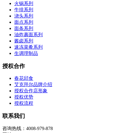
火锅系列
牛排系列
浇头系列
面点系列
面条系列
油炸裹面系列
酱卤系列
速冻菜肴系列
生调理制品
授权合作
春花邱食
艾克拜尔品牌介绍
授权合作店形象
授权优势
授权流程
联系我们
咨询热线：4008-979-878