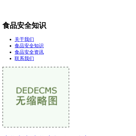
食品安全知识
关于我们
食品安全知识
食品安全资讯
联系我们