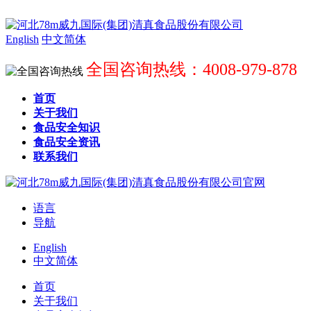
English
中文简体
全国咨询热线：4008-979-878
首页
关于我们
食品安全知识
食品安全资讯
联系我们
语言
导航
English
中文简体
首页
关于我们