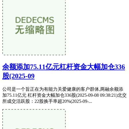
余额添加75.11亿元杠杆资金大幅加仓336
股(2025-09
公司是一个旨正在为有能力关爱健康的客户群体,两融余额添
加75.11亿元 杠杆资金大幅加仓336股(2025-09-08 09:38:21)北交
所成交活跃股：22股换手率超20%(2025-09-...