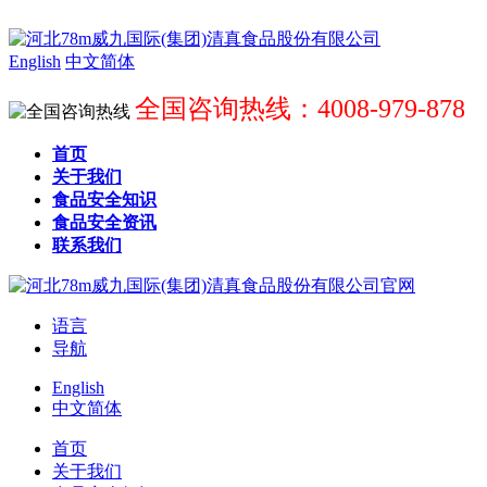
English
中文简体
全国咨询热线：4008-979-878
首页
关于我们
食品安全知识
食品安全资讯
联系我们
语言
导航
English
中文简体
首页
关于我们