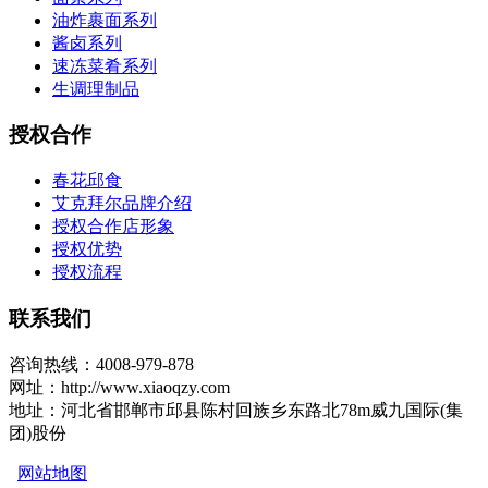
油炸裹面系列
酱卤系列
速冻菜肴系列
生调理制品
授权合作
春花邱食
艾克拜尔品牌介绍
授权合作店形象
授权优势
授权流程
联系我们
咨询热线：4008-979-878
网址：http://www.xiaoqzy.com
地址：河北省邯郸市邱县陈村回族乡东路北78m威九国际(集
团)股份
网站地图