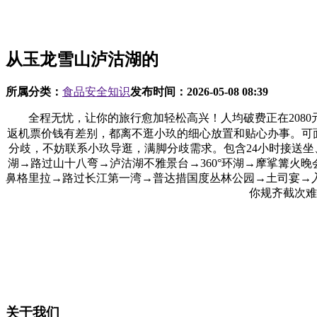
从玉龙雪山泸沽湖的
所属分类：
食品安全知识
发布时间：
2026-05-08 08:39
全程无忧，让你的旅行愈加轻松高兴！人均破费正在2080元
返机票价钱有差别，都离不逛小玖的细心放置和贴心办事。可
分歧，不妨联系小玖导逛，满脚分歧需求。包含24小时接送坐、
湖→路过山十八弯→泸沽湖不雅景台→360°环湖→摩挲篝火晚会→
鼻格里拉→路过长江第一湾→普达措国度丛林公园→土司宴→入住
你规齐截次难
关于我们