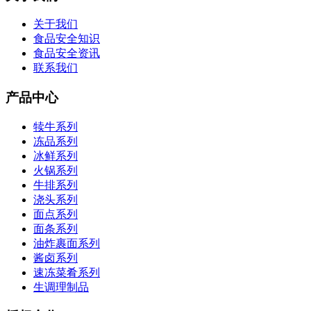
关于我们
食品安全知识
食品安全资讯
联系我们
产品中心
犊牛系列
冻品系列
冰鲜系列
火锅系列
牛排系列
浇头系列
面点系列
面条系列
油炸裹面系列
酱卤系列
速冻菜肴系列
生调理制品