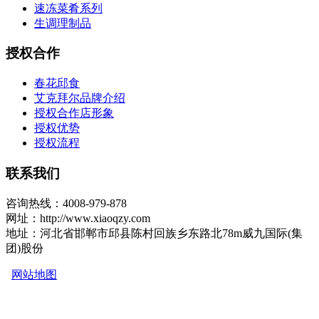
速冻菜肴系列
生调理制品
授权合作
春花邱食
艾克拜尔品牌介绍
授权合作店形象
授权优势
授权流程
联系我们
咨询热线：4008-979-878
网址：http://www.xiaoqzy.com
地址：河北省邯郸市邱县陈村回族乡东路北78m威九国际(集
团)股份
网站地图