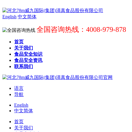
English
中文简体
全国咨询热线：4008-979-878
首页
关于我们
食品安全知识
食品安全资讯
联系我们
语言
导航
English
中文简体
首页
关于我们