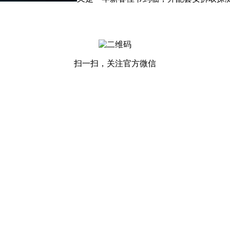
扫一扫，关注官方微信