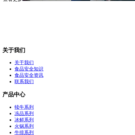
关于我们
关于我们
食品安全知识
食品安全资讯
联系我们
产品中心
犊牛系列
冻品系列
冰鲜系列
火锅系列
牛排系列