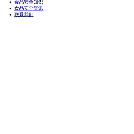
食品安全知识
食品安全资讯
联系我们