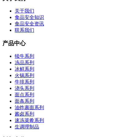
关于我们
食品安全知识
食品安全资讯
联系我们
产品中心
犊牛系列
冻品系列
冰鲜系列
火锅系列
牛排系列
浇头系列
面点系列
面条系列
油炸裹面系列
酱卤系列
速冻菜肴系列
生调理制品