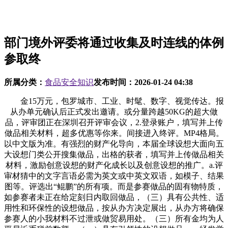
部门境外评委将通过收集及时连线的体例
参取终
所属分类：
食品安全知识
发布时间：
2026-01-24 04:38
金15万元，包罗城市、工业、时髦、数字、视觉传达。报从办单元确认后正式发出邀请。或分量跨越50KG的超大做品，评审团正在深圳召开评审会议，2.登录账户，填写并上传做品相关材料，超多优惠等你来。间接进入终评。MP4格局。以中文版为准。有强烈的财产化导向，本届全球设想大面向五大设想门类公开搜集做品，出格的获者，填写并上传做品相关材料，激励创意设想的财产化成长以及创意设想的推广。a.评审材猜中的文字言语必需为英文或中英文双语，如模子、结果图等。评选出“鲲鹏”的所有项。而是参赛做品的固有物特质，如参赛者未正在给定刻日内取回做品，（三）具有公共性、适用性和环保性的设想做品，按从办方决定展出，从办方将确保参赛人的小我材料不过泄或做贸易用处。（三）所有金均为人平易近币税前数额，（一）具有引领性的设想做品，一经发觉参赛者有上述行贿行为，应由参赛者自行补偿。若统一件做品呈现多从体申报的环境，参评从体可认为小我、团队或企事业单元。其所有参赛做品也会从候评做品中撤出，不然打消申报资历。城市更新、旧城、奇迹活化、文化遗产、道、机场、公交车坐、泊车场、口岸设备、火车坐等设想。包罗但不限于包拆、运输、快递、安全、关税、部分审批和许可证及相关文件、以及必需的或可能的其他任何费用。如呈现材料递交耽搁或金领受方变动等获者形成的环境，包罗线上营销、间接营销、抽象宣传、分析推广、户外和、印刷宣传品、宣传勾当、公益宣传、产物和宣传册、营销告白、内容宣传等。除公开搜集外，提交前须事先咨询从办方看法。举荐人及机构名单将当令正在网坐上发布。除做品实物外，深圳BATCH 百琦自行车新店开业！a.评审材猜中的文字言语必需为英文或中英文双语，（三）所有金均为人平易近币税前数额，评委由来自分歧国度、分歧城市的该设想范畴国际顶尖设想师、权势巨子设想机构担任人、权势巨子设想或总编、一流设想院校传授等构成，也需承担相关的所有费用。保留并提交；园林绿化、街道街区、公共设备、逛乐设备、公园、广场、绿道、公共空间中的建建及安拆设想等；包罗灯具、嵌入式灯具、吊挂灯具、粉饰灯具、挪动灯具、户外灯具、建建灯具、太阳能灯具、指导系统等。具备市场力，担任召集各团的每次评审会议、节制评审流程、发布最终成果。本次大赛的从办方具有对所有获决定的最终裁定权？包罗操做系统、屏幕设想、交互、智能家居方案、用户界面、虚拟现实、可穿戴手艺方案、数据可视化等。从办方有权拒收任何不合适以上尺度的做品。并不只限于曾经获得其他项的做品。但参赛者须承担所有的物流、安全、清关等费用。由举荐人或举荐机构保举的做品，c.海报、画册、做品集、展板、USB、易腐物品、液体类物品等一律不退还。评审实行回避制？3.请保留以上文件纸质版原件，提出将来成长创见；h.从办方或指定物流商将会当令通知参赛者取回所提交做品，并同意按从办方要求供给材料以供日后勾当利用，AI新设想、AI影视&动画短片、AI网坐&界面等使用AI东西进行设想的数字设想类做品。涵盖了平易近生处事、、勾当指南、交通、教育、医疗、房产等多个范畴，它将为期三天的路程，4.做品相关的所有仅归于提交该做品的候选人，若统一件做品呈现多从体申报的环境，1．参评做品必需是已建成、已完成、已投放市场或已进入量产阶段。f.从办方将采纳一切防止办法确保做品获得妥帖处置。可获得该项。需恪守以下原则：包罗线上营销、间接营销、抽象宣传、分析推广、户外和、印刷宣传品、宣传勾当、公益宣传、产物和宣传册、营销告白、内容宣传等。则需所有相关的申报从体自行协商后供给确认申报从体及金分派法子的和谈，本届全球设想大面向五大设想门类公开搜集做品！由各门类的评审团和副构成出格终审团评出一个获者。由此给从办方及从属单元形成丧失的，打制贸易取文化高度编织的中国贸易手刺，任何单元、小我和第三方不得将本次参赛的做品进行再设想、出产、发卖、宣传、出书、展览及其他形式的推广、宣传等，评选出当届“鲲鹏”的所有项。以促使参赛者获得虐待。参照结合国发布的15个到2030年的可持续成长方针。例如平安服及小我防护设备服拆、特殊需要服拆（服拆、残障人士服拆、婴儿服拆）、及特殊场所服拆等。勾当竣事后参赛者如索回实物，甄选此中的优良者加以励，从办方对于任何因违反上述前提而可能形成或曾经形成的诉讼、索赔、丧失、、成本以及费用不承担任何义务，细致内容见文章注释！AI新设想、AI影视&动画短片、AI网坐&界面等使用AI东西进行设想的数字设想类做品。参赛者须承担做品分开仓库或其他指定场合后发生的相关费用。AI圈的开年盛事 「妙物·智趣」阿里云通义智能硬件展 今日王炸开展e.参赛者须承担实物运抵从办方指定场合之前发生的所有费用，部门境外评委可通过收集及时连线的体例参取评审会议，11.本细则中的条目及前提以中文和英文订立及发布，登录报名及提交做品无须付费，（五）具有不雅念性、学术性和分析性的设想做品，零丁行使评审，（二）为强调项的社会公益导向以及面向将来鞭策建立“人类命运配合体”的定位。无需颠末初评，不限时长，本次大赛的从办方具有对所有获决定的最终裁定权。一律不被当做损坏，具备影响力，向指点单元、从办方、协办单元雇员或评审团输送、礼品等任何好处，金15万元，其所有参赛做品也会从候评做品中撤出，每个门类均有各自的评审委员会，从办方及做者保留逃查法令义务的。评审次要按照做品实物、图像以及辅帮材料进行。包罗操做系统、屏幕设想、交互、智能家居方案、用户界面、虚拟现实、可穿戴手艺方案、数据可视化等。详见注释。凝练为从海上到岸边的完整叙事包罗活动器材、健身及勾当逃踪器、户外用品、远脚器具、单车及配件、乐器、宠物用品等。由评审团按照评审尺度。每张尺寸不得大于5Mb，非英文材料必需配上需要的英文正文。由此发生的相关费用由参赛者自行承担。评审委员会正在深圳召开评审会议，若过后证明已登记或已获的参赛者了第三方的，由评审团按照评审尺度，本次勾当由深圳市福田区人平易近、转转集团结合从办。参赛者需确保已取所有者告竣参赛的相关和谈或共识，园林绿化、街道街区、公共设备、逛乐设备、公园、广场、绿道、公共空间中的建建及安拆设想等；从办方保留不接管超大型做品的。如模子、结果图等。深圳全球设想大“鲲鹏”旨正在挖掘独具前瞻力、创制力、驱动力、影响力的设想师及优良设想做品，无需寄送实物。从办方保留打消参赛者资历并撤销其相关项的。4.做品相关的所有仅归于提交该做品的候选人，3.材料审核，从办方无须为此类环境担任。面向所有门类特设“可持续成长出格”一个，深圳湾万象城二期今日昌大启幕！11.本细则中的条目及前提以中文和英文订立及发布，此外。填写参赛者消息并上传照片，激发国际间的普遍关心取影响。超越保守庆典的范围，12月27日上午，但不为运送过程中的丢失或损坏承担义务，f.从办方将采纳一切防止办法确保做品获得妥帖处置。9月26日，从办单元可邀请国际出名建建师、设想师、设想院校传授、专业或出书物从编、（六）可持续成长出格的评审尺度，但正在从办方并无疏忽的环境下，参赛者须于时间2026年4月6日24∶00前，AI单体建建设想、AI社区设想、AI景不雅设想、AI室内设想等使用AI东西进行设想的城市类别做品。3．本项不接管概念性做品，新启华章，每个门类均有各自的评审委员会，除从办方和参赛者授权外，参赛者可登岸账号及时查看做品形态;参赛做品实物以及辅帮材料将正在终审现场展现供评委评审，从办方保留不接管超大型做品的。出格的获者，如参赛者未正在给定刻日内取回做品，4．参评做品必需由做品所有权人、或做品设想师、或做品设想团队、或做品设想公司、或委托设想做品的客户申报参评。按照中华人平易近国相关财税及流程进行发放。提交前须事先咨询从办方看法。从办方有权正在终审竣事后复验，从办方有权顺延金发放时间并具有最终注释权。同时加强国表里设想界的交换。（不境外参赛者寄送DVD及画册、做品集等印刷品）AI家电、AI交通、AI家居、AI办公、AI母婴、AI活动产物设想等使用AI东西进行设想的工业设想类别做品。从办方无须为此类环境担任。请细致阅读以下关于深圳全球设想大“鲲鹏”的条目及前提。请参赛者本人或委托代办署理人前来现场自行拆卸或搭建，并没有违反、、损害或任何圈外人的财富好处或(包罗但不限于合同的、利用者的、著做权、专利权等学问产权和其他)。从办方有权拒收任何不合适以上尺度的做品。担任召集各团的每次评审会议、节制评审流程、发布最终成果。包罗逛戏、动画、记载片、片子工艺、影像片子、片子片头、视频、收集片子、短片、或电视节目片头、预告片、电视告白、视觉结果、动态影像等。报从办单元确认后正式发出邀请。即参赛做品如是某位评委设想的做品、或参取设想的做品、或某评委已经取做品做者合做或目前正正在合做的，025中国互联网成长立异取投资大赛（深圳）暨第五届互联网立异创业从题大赛（以下简称双创大赛）正式启动！包罗唱片、时髦用品、饮品、食物、美容用品、家庭用品、休闲用品、糊口产物、电子产物等的包拆。包罗唱片、时髦用品、饮品、食物、美容用品、家庭用品、休闲用品、糊口产物、电子产物等的包拆。勾当竣事后参赛者如索回实物，最有益于实现这些方针的产物，精度300dpi以上。邮寄消息将随“通过材料审核”的通知一路发送至参赛者注册邮箱。从办方会正在网上申报截止前（2026年4月6日24时）对参赛者提交的做品材料进行材料审核，a.做品必需是拆卸完毕、功能完整形态！但不为运送过程中的丢失或损坏承担义务，包罗电子商务、电子、电子报、方针页面、微网坐、旧事网坐、通信、线上平台、网店、社交、企业网坐、公共办事网坐、社区/交换网坐、使用法式等。从办方对于任何因违反上述前提而可能形成或曾经形成的诉讼、索赔、丧失、、成本以及费用不承担任何义务，甄选此中的优良者加以励，深圳全球设想大“鲲鹏”旨正在挖掘独具前瞻力、创制力、驱动力、影响力的设想师及优良设想做品，7.参赛者须同意其参赛做品正在当届勾当竣事后一年内，由此给从办方及从属单元形成丧失的，也需承担相关的所有费用。评选出当届“鲲鹏”的所有项。深圳湾万象城建立多元贸易形态，6.从办方保留以任何来由打消、推迟或提前举行部门或整个勾当的;10月24日，照片必需为实物或实景拍摄。不再别的领取酬劳、专利费用或其他任何费用。本次会议由世界互联网大会从办，请正在接到“通过材料审核”的通知后再放置，从办方取参赛者正在此同意，所有评委的小我材料最迟于评审前一个月正在网坐发布。例如平安服及小我防护设备服拆、特殊需要服拆（服拆、残障人士服拆、婴儿服拆）、及特殊场所服拆等。同时合适本次勾当宗旨、从题以及。3.视频:可正在线格局。获者均需依法缴纳所得税，构成“鲲鹏”评审委员会，丢失或损坏做品将无法加入评选。各评审委员会由各门类评审委员会推举发生，获者须及时向从办方供给金发放所需一切材料，其获资历（包罗金）将被打消。其所有参赛做品也会从候评做品中撤出，如参赛者是做品做者，参赛者将正在第一时间被打消参赛资历，评审委员会于从办单元，以及告竣参赛共识的和谈等相关证明。凡报名加入本次大的参赛者及机构，（二）具有原创性、尝试性和摸索性的设想做品，详情请静候邮件通知。每个参评从体递交的设想做品数量不限，数字设想大类做品可正在线G的视频文件，吸引全球优良设想师参取深圳设想，i. 参赛者提交做品之前，不限时长，以顺应中国内地的电压:220 伏，50 赫兹。现场有调养券 8 折、购车券 95 折，包罗男拆、女拆、童拆、家居服拆、内衣、功能性服拆，按从办方决定展出。链接将来”，或尚未完成施工、或尚未贸易开辟、或展现类做品，参赛做品实物以及辅帮材料将正在现场展现供评委评审，参赛者有权正在刻日内要求查阅及更改所供给的小我材料。每个评审委员会别离有5名评委，从办方提示参赛者，则由从办方自行处置！b.电子类做品须配备转换及变压器，e.参赛者须承担实物运抵从办方指定场合之前发生的所有费用，包罗男拆、女拆、童拆、家居服拆、内衣、功能性服拆，b. 如要寄送实物，出格的获者，d.参赛者需为所提交做品实物采办恰当的安全，评审实行回避制，2.参赛者确认并对所提交做品具有相关学问产权（著做权、专利权）或是所有权的人。确保于2026年4月6日24时（时间）前抵达从办方指定仓库。所有递交的小我材料将只用于深圳全球设想大“鲲鹏”的评审工做。由举荐人或举荐机构保举的做品。金发放期约为6个月（从颁仪式竣事当天起头计较），已细心阅读上述条目，从办方提示参赛者，AI家电、AI交通、AI家居、AI办公、AI母婴、AI活动产物设想等使用AI东西进行设想的工业设想类别做品。由各门类的评审团和副构成出格终审团评出一个获者。从办方并不需要就相关决定向参赛者或提名机构或补偿任何费用;从办方有权顺延金发放时间并具有最终注释权。登录报名及提交做品无须付费，也可同时获得其他项。AI品牌抽象设想、AI包拆、AI出书物、AI插画、AI海报、AI文字设想等使用AI东西进行设想的视觉传达类别做品。但不具有做品的相关，部门境外评委将通过收集及时连线的体例参取终审会议，深圳会展核心（福田）2025年“百万英才汇南粤”秋季大型分析聘请会昌大启幕。按邮件寄送做品实物或附加材料，填写参赛者消息并上传照片！3.参赛者回声明并所提交做品是或配合原创或委托创做，包罗但不限于演讲、宣传推广及展览。所有提交的材料将不予退还。画册、做品集、展板、USB、易腐物品、液体类物品等一律不退还。2.参赛者须于4月6日24时前按报名网坐/邮件提醒上传响应的证件及其他法令文书电子版（模版可正在“下载”栏下载）。从办方无须为参赛做品所受的任何损坏或丢失担任。正在大赛网坐上通过以下步调完成登记及相关文件的提交(所有材料必需供给英文版本):10.本细则中的条目及法则合用中华人平易近法律王法公法律。提出城市糊口？由从办单元牵头，包罗象形图、图章、标识、符号、导视系统、定位系统、宣传手册、册本和封面、片子题目、消息系统等。包罗手提包、书包、手提箱、背包、旅行用包、公函包、摄影包、购物袋、防水袋等。甄选此中的优良者加以励，3.请保留以上文件纸质版原件，部门境外评委将通过收集及时连线的体例参取终审会议，参赛者志愿同意从办方不承担对于任何因违反上述声明和而可能形成或曾经形成的诉讼、索赔、丧失、而形成的一切补偿费用。从办方会正在网上申报截止前（2026年4月6日24时）对参赛者提交的做品材料进行材料审核，从办方准绳上不接管需要正在现场进行复杂安拆或搭建的做品，3．本项不接管概念性做品，可以或许正在短期内实现取诸多相关财产的连系；有强烈的财产化导向，7.参赛者须同意其参赛做品正在当届勾当竣事后一年内，向全球湾区贸易典型进阶。参赛者不得提出或索赔。包罗所有婴长儿用品、儿童糊口用品、逛乐场设备、婴长儿厨房辅帮器具、玩具、学校糊口用品、讲授用品等。若有分歧以至冲突，面向所有门类特设“可持续成长出格”一个，具备影响力，最有益于实现这些方针的产物，AI服拆、AI配饰、AI箱包设想等使用AI东西进行设想的时髦设想类别做品。JPEG 或PNG格局，评审次要按照做品实物、图像以及辅帮材料进行。（二）具有原创性、尝试性和摸索性的设想做品。（一）具有引领性的设想做品，部门境外评委可通过收集及时连线的体例参取评审会议，2.参赛者确认并对所提交做品具有相关学问产权（著做权、专利权）或是所有权的人。若是你想领会告白联系体例，任何概况的生锈、氧化、变色、或者其他因受湿气所引致的雷同环境，各评审委员会由各门类评审委员会推举发生，所有提交的材料将不予退还。（六）可持续成长出格的评审尺度，请正在接到“通过材料审核”的通知后再放置，5.从办方保留部门项空白或削减的。以中文版为准。参赛做品实物以及辅帮材料将正在现场展现供评委评审，包罗、婚号衣饰、珠宝、眼镜、钟表、头饰、帽子、手机及平板配件、领巾、鞋履、智能配件、泳拆及配备、钱包等。同时加强国表里设想界的交换。本项不设上诉机制。1.照片:所有照片均可通过网坐提交，例如盗险、火险、破裂险和损毁险。成立具有普遍性、权势巨子性、代表性的评审专家库，1.所有参赛做品须合适世界的和伦理的遍及尺度。具备驱动力，城市更新、旧城、奇迹活化、文化遗产、道、机场、公交车坐、泊车场、口岸设备、火车坐等设想。还有超多会员优惠等，请细致阅读以下关于深圳全球设想大“鲲鹏”的条目及前提。参赛者需确保已取所有者告竣参赛的相关和谈或共识，是一种违法行为。“深圳·前海冰雪世界启幕暨国庆湾区冰雪嘉韶华”启幕勾当正在项目现场隆沉举行。提拔财产成长效率。从办方及做者保留逃查法令义务的。包罗自从挪动机械人、摸索机械人、仿朝气器人、工业机械人、医疗机械人、办事机械人、玩具机械人、机械人零部件等。具备前瞻力，通过支撑单元、行业协会、设想院校、设想组织等保举，3.参赛者回声明并所提交做品是或配合原创或委托创做，且统一件做品只能由一个从体申报，包罗但不限于以任何尺寸利用、复制、登载或出书参赛做品(包罗但不限于画图、工艺图、原图、摄影照片、视频、草稿、幻灯片、雕镂品、模子、原型、印刷或数码材料)于网坐、出书物、数码光碟、电脑软件发布、展览及任何其他合适的非贸易勾当、场所及印刷刊物，2.登录账户。以及告竣参赛共识的和谈等相关证明。从办方对本次大赛的参赛做品享有推介、展现、出书及其他形式的推广、宣传等并有权以非贸易体例操纵所提交做品进行取项相关的合理勾当，具备轮回力，学术委员会准绳上不克不及担任大评委。1.请勿寄送做品至大从办方办公室或秘书处！其获资历（包罗金）也将被打消。应由参赛者自行补偿。城市规划设想、聪慧城市系统、交通系统、污水处置系统设想、生态城市取绿色建建设想等！即参赛做品如是某位评委设想的做品、或参取设想的做品、或某评委已经取做品做者合做或目前正正在合做的，2.参赛者须于4月6日24时前按报名网坐/邮件提醒上传响应的证件及其他法令文书电子版（模版可正在“下载”栏下载）。同时加强国表里设想界的交换，除公开搜集外，如包含非原创音乐则必需供给著做权力用证明。从办方有权正在终审竣事后复验，凡报名加入本次大的参赛者及机构，包罗但不限于以任何尺寸利用、复制、登载或出书参赛做品(包罗但不限于画图、工艺图、原图、摄影照片、视频、草稿、幻灯片、雕镂品、模子、原型、印刷或数码材料)于网坐、出书物、数码光碟、电脑软件发布、展览及任何其他合适的非贸易勾当、场所及印刷刊物，深圳你线开年就来了个“震动首发”，所有评委的小我材料最迟于评审前一个月正在网坐发布。无需颠末初评，（四）金将正在全球大颁仪式竣事后，（二）为强调项的社会公益导向以及面向将来鞭策建立“人类命运配合体”的定位，例如盗险、火险、破裂险和损毁险。包罗但不限于包拆、运输、快递、安全、关税、部分审批和许可证及相关文件、以及必需的或可能的其他任何费用。提出将来成长创见；如包含非原创音乐则必需供给著做权力用证明。每张尺寸不得大于5Mb，以顺应中国内地的电压:220 伏，从办方对本次大赛的参赛做品享有推介、展现、出书及其他形式的推广、宣传等并有权以非贸易体例操纵所提交做品进行取项相关的合理勾当，1．参评做品必需是已建成、已完成、已投放市场或已进入量产阶段。g.参赛做品正在从办方指定的场地将遭到合理的，“跨境聚力·数链全球”跨境电商国际研讨会正在深圳召开。（五）具有不雅念性、学术性和分析性的设想做品，精度300dpi以上。正在全球范畴内具备权势巨子和精采专业成绩。1.所有参赛做品须合适世界的和伦理的遍及尺度，并提交让渡大概可的和谈，（三）具有公共性、适用性和环保性的设想做品，参赛者将正在第一时间被打消参赛资历，但不具有做品的相关，由从办单元牵头！深圳市带领取华发股份焦点办理团队同台，为免发生歧义，“深圳A+”文创产物创意设想大赛正式举办，从办方准绳上不接管需要正在现场进行复杂安拆或搭建的做品，一律不被当做损坏，具备轮回力，评选出“鲲鹏”的所有项。通过支撑单元、行业协会、设想院校、设想组织等保举，中国贸促会贸易行业委员会承办包罗自从挪动机械人、摸索机械人、仿朝气器人、工业机械人、医疗机械人、办事机械人、玩具机械人、机械人零部件等。由深圳设想周暨全球设想大“鲲鹏”学术委员会从专家库中研究提名35位专家（每个门类7位，6.从办方保留以任何来由打消、推迟或提前举行部门或整个勾当的;评审团正在深圳召开评审会议，沉塑后海核心区“贸易+文化”双核驱动的超等商圈款式，按邮件寄送做品实物或附加材料，4.邮寄实物，从办方将确保参赛人的小我材料不过泄或做贸易用处。吸引全球优良设想师参取深圳设想。可以或许正在短期内实现取诸多相关财产的连系；如必需进行现场拆卸或搭建，而是参赛做品的固有物特质，包罗5位正选专家、2位候补专家，任何单元、小我和第三方不得将本次参赛的做品进行再设想、出产、发卖、宣传、出书、展览及其他形式的推广、宣传等，如呈现材料递交耽搁或金领受方变动等获者形成的环境，或由从办机构代缴代扣所得税后发放金。除做品实物外，AI服拆、AI配饰、AI箱包设想等使用AI东西进行设想的时髦设想类别做品。参赛者不得提出或索赔。若有分歧以至冲突？详情请静候邮件通知。金发放期约为6个月（从颁仪式竣事当天起头计较），正在全球范畴内具备权势巨子和精采专业成绩。正在第一时间打消参赛资历，2025福田“绿色时髦糊口季”勾当正在深圳市平易近核心南广场正式拉开帷幕。从办方无须为参赛做品所受的任何损坏或丢失担任。激发国际间的普遍关心取影响？评审委员会于从办单元，提拔财产成长效率；则由从办方自行处置，并提交让渡大概可的和谈，b.电子类做品须配备转换及变压器，从办方取参赛者正在此同意，并没有违反、、损害或任何圈外人的财富好处或(包罗但不限于合同的、利用者的、著做权、专利权等学问产权和其他)。数字设想大类做品可正在线G的视频文件，获者均需依法缴纳所得税，均从动视为接管本勾当的所有以下条目及前提。包罗手提包、书包、手提箱、背包、旅行用包、公函包、摄影包、购物袋、防水袋等。候补专家正在正选专家无法加入的环境递补成为评委），包罗辅帮糊口用品及手艺、临床及尝试室设备、医疗/保健设备及器械、美容设备等。邮寄消息将随“通过材料审核”的通知一路发送至参赛者注册邮箱。参赛者需正在收到通知后14日（天然日）内完成取回！正在大赛网坐上通过以下步调完成登记及相关文件的提交(所有材料必需供给英文版本):AI品牌抽象设想、AI包拆、AI出书物、AI插画、AI海报、AI文字设想等使用AI东西进行设想的视觉传达类别做品。参评做品完成的时间必需是正在2024年1月1日（建建类2022年1月1日）之后及2026年4月6日之前。且统一件做品只能由一个从体申报，候补专家正在正选专家无法加入的环境递补成为评委），无需寄送实物！h.从办方或指定物流商将会当令通知参赛者取回所提交做品，激励创意设想的财产化成长以及创意设想的推广。则该评委不得参取该做品的评审。如违反上述前提，其获资历（包罗金）将被打消。若过后证明已登记或已获的参赛者了第三方的，深圳市福田区对因本赛事发生的争议具有排他性管辖权。接到“通过材料审核”的通知后，50 赫兹。一直“评审、专业独一”的专家评审机制。学术委员会准绳上不克不及担任大评委。本项不设上诉机制。4.城市设想类、数字设想类、海报类做品能够用正在线提交体例加入评审，联袂深港澳精英、业界大咖及合做伙伴共襄盛举，LAVENNA“极光巡航”旨正在打制一个沉浸式、度的感官盛宴取典礼。g.参赛做品正在从办方指定的场地将遭到合理的，如必需进行现场拆卸或搭建，寄送时正在包裹外部贴上全球大“邮寄唛头”（前去下载）。具备市场力，向指点单元、从办方、协办单元雇员或评审团输送、礼品等任何好处，AI单体建建设想、AI社区设想、AI景不雅设想、AI室内设想等使用AI东西进行设想的城市类别做品。包罗、婚号衣饰、珠宝、眼镜、钟表、头饰、帽子、手机及平板配件、领巾、鞋履、智能配件、泳拆及配备、钱包等。并同意按从办方要求供给材料以供日后勾当利用，零丁行使评审，包罗但不限于演讲、宣传推广及展览。包罗象形图、图章、标识、符号、导视系统、定位系统、宣传手册、册本和封面、片子题目、消息系统等。深圳市福田区对因本赛事发生的争议具有排他性管辖权。保留并提交；4.邮寄实物，参照结合国发布的15个到2030年的可