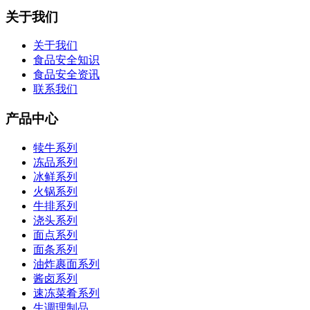
关于我们
关于我们
食品安全知识
食品安全资讯
联系我们
产品中心
犊牛系列
冻品系列
冰鲜系列
火锅系列
牛排系列
浇头系列
面点系列
面条系列
油炸裹面系列
酱卤系列
速冻菜肴系列
生调理制品